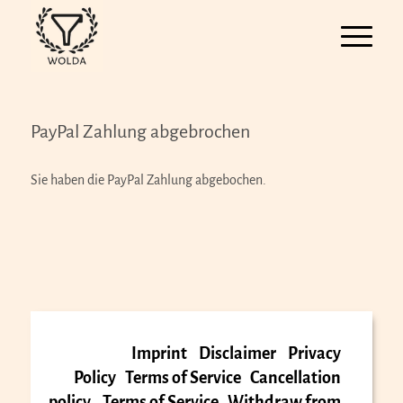
PayPal Zahlung abgebrochen
Sie haben die PayPal Zahlung abgebochen.
Imprint
Disclaimer
Privacy
Policy
Terms of Service
Cancellation
policy
Terms of Service
Withdraw from